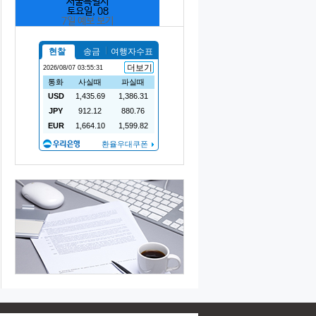
서울특별시
토요일, 08
7일 예보 보기