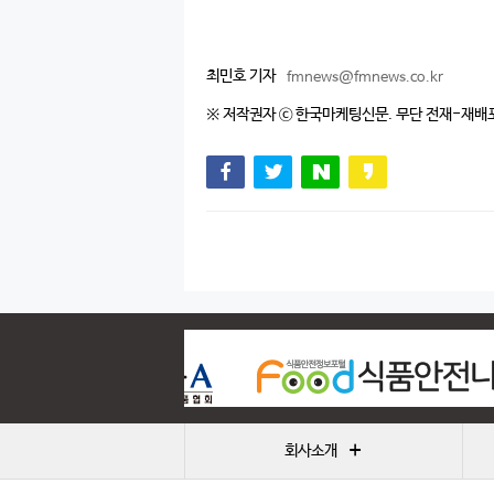
최민호 기자
fmnews@fmnews.co.kr
※ 저작권자 ⓒ 한국마케팅신문. 무단 전재-재배
+
회사소개