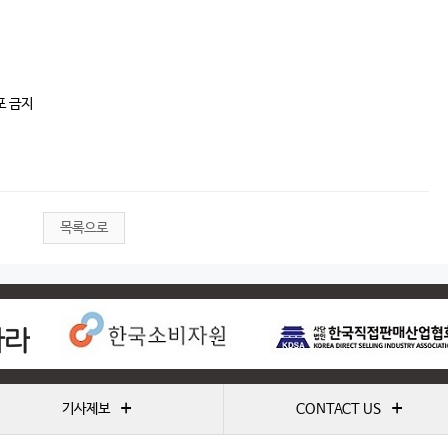
포 금지
목록으로
+
+
기사제보
CONTACT US