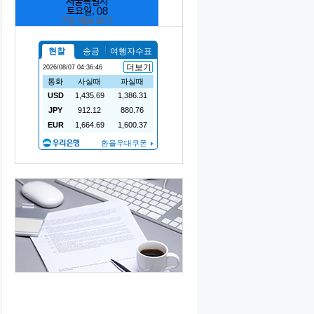
서울특별시
토요일, 08
7일 예보 보기