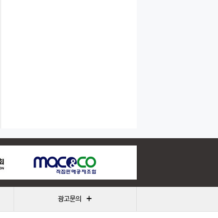
+
광고문의