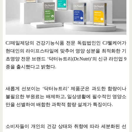
CJ
제일제당의 건강기능식품 전문 독립법인인
CJ
웰케어가
현대인의 라이프스타일에 맞추어 영양 성분을 최적화한 기
초영양 전문 브랜드
‘
닥터뉴트리
(Dr.Nutri)’
의 신규 라인업
9
종을 출시했다고 밝혔다
.
새롭게 선보이는
‘
닥터뉴트리
’
제품군은 과도한 함량이나
불필요한 부원료는 배제하고
,
일상생활에 필수적인 영양소
만을 선별하여 배합한 과학적 함량 설계가 특징이다
.
소비자들이 개인의 건강 상태와 취향에 따라 세분화된 선