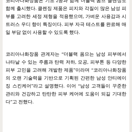
코리아나화장품은 기초
2
종과 함께 더블랙 옴므 클렌징도
함께 출시했다
.
클렌징 제품은 피지와 각질이 많은 남성 피
부를 고려한 세정 제형을 적용했으며
,
가벼운 사용감과 시
트러스 우디 향이 특징이다
.
피부 자극 테스트를 완료해 매
일 부담 없이 사용할 수 있도록 했다
.
코리아나화장품 관계자는
“
더블랙 옴므는 남성 피부에서
나타날 수 있는 주름과 탄력 저하
,
모공
,
피부톤 등 다양한
피부 고민을 고려해 개발한 제품
”
이라며
“
코리아나화장품
의 오랜 기술력을 기반으로 기획된 간편한 남성 안티에이
징 스킨케어
”
라고 설명했다
.
이어
“
남성 고객들이 꾸준한
관리와 건강하고 탄탄한 피부 케어에 도움이 되길 기대한
다
”
고 전했다
.