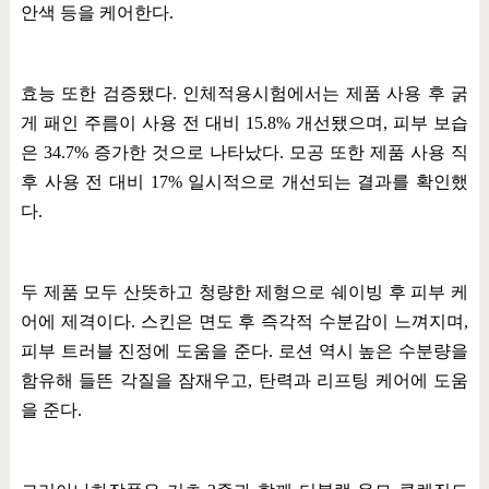
안색 등을 케어한다
.
효능 또한 검증됐다
.
인체적용시험에서는 제품 사용 후 굵
게 패인 주름이 사용 전 대비
15.8%
개선됐으며
,
피부 보습
은
34.7%
증가한 것으로 나타났다
.
모공 또한 제품 사용 직
후 사용 전 대비
17%
일시적으로 개선되는 결과를 확인했
다
.
두 제품 모두 산뜻하고 청량한 제형으로 쉐이빙 후 피부 케
어에 제격이다
.
스킨은 면도 후 즉각적 수분감이 느껴지며
,
피부 트러블 진정에 도움을 준다
.
로션 역시 높은 수분량을
함유해 들뜬 각질을 잠재우고
,
탄력과 리프팅 케어에 도움
을 준다
.