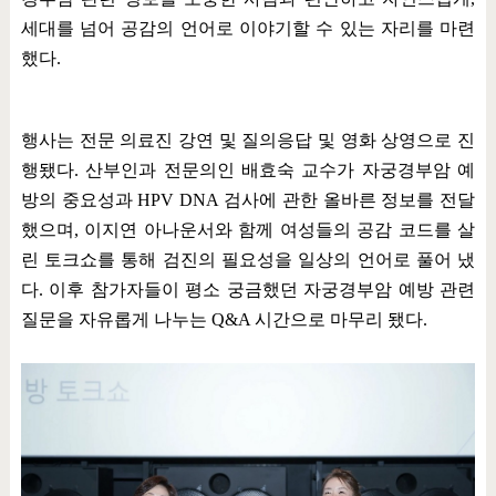
세대를 넘어 공감의 언어로 이야기할 수 있는 자리를 마련
했다
.
행사는 전문 의료진 강연 및 질의응답 및 영화 상영으로 진
행됐다
.
산부인과 전문의인 배효숙 교수가 자궁경부암 예
방의 중요성과
HPV DNA
검사에 관한 올바른 정보를 전달
했으며
,
이지연 아나운서와 함께 여성들의 공감 코드를 살
린 토크쇼를 통해 검진의 필요성을 일상의 언어로 풀어 냈
다
.
이후 참가자들이 평소 궁금했던 자궁경부암 예방 관련
질문을 자유롭게 나누는
Q&A
시간으로 마무리 됐다
.