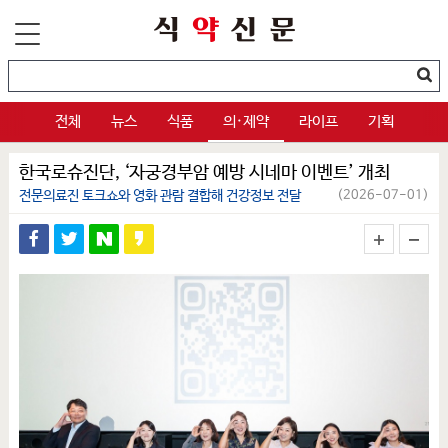
전체
뉴스
식품
의·제약
라이프
기획
한국로슈진단, ‘자궁경부암 예방 시네마 이벤트’ 개최
전문의료진 토크쇼와 영화 관람 결합해 건강정보 전달
(2026-07-01)