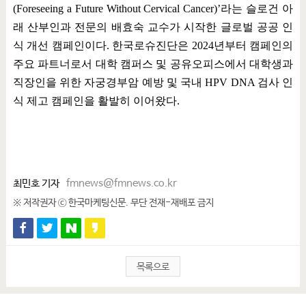
(Foreseeing a Future Without Cervical Cancer)’
라는 슬로건 아
래 산부인과 전문의 배효숙 교수가 시작한 글로벌 공공 인
식 개선 캠페인이다
.
한국로슈진단은
2024
년부터 캠페인의
주요 파트너로서 대학 캠퍼스 및 공유오피스에서 대학생과
직장인을 위한 자궁경부암 예방 및 국내
HPV DNA
검사 인
식 제고 캠페인을 활발히 이어왔다
.
최민호 기자
fmnews@fmnews.co.kr
※ 저작권자 ⓒ 한국마케팅신문. 무단 전재-재배포 금지
목록으로