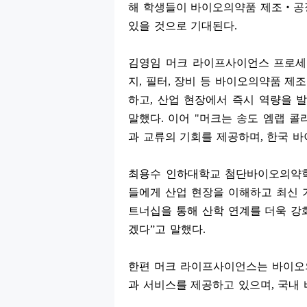
해 학생들이 바이오의약품 제조
‧
공
있을 것으로 기대된다
.
김영임 머크 라이프사이언스 프로세
지
,
필터
,
장비 등 바이오의약품 제조
하고
,
산업 현장에서 즉시 역량을 발
말했다
.
이어
"
머크는 송도 엠랩 콜
과 교류의 기회를 제공하며
,
한국 바
최용수 인하대학교 첨단바이오의약
들에게 산업 현장을 이해하고 최신 
트너십을 통해 산학 연계를 더욱 강
겠다
”
고 말했다
.
한편 머크 라이프사이언스는 바이오
과 서비스를 제공하고 있으며
,
국내 