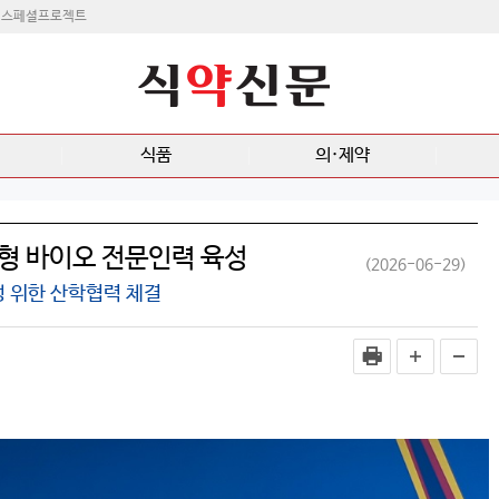
스페셜프로젝트
식품
의·제약
형 바이오 전문인력 육성
(2026-06-29)
 위한 산학협력 체결