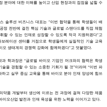
정 분야에 대한 이해를 높이고 산업 현장과의 접점을 넓힐 수
스 솔루션 비즈니스 대표는
"
이번 협약을 통해 학생들이 배
공정 전반에 걸친 핵심 기술과 글로벌 스탠다드를 직접 체험
휘할 수 있는 인재로 성장할 수 있도록 적극 지원하겠다
"
고
라보레이션 센터를 거점으로 학생들에게 실질적인 기술 교육
이오 생태계의 경쟁력 강화에 함께하겠다
"
고 덧붙였다
.
학과 학과장은
“
글로벌 바이오 기업인 머크와의 협력은 학생
기술을 경험할 수 있는 소중한 기회가 될 것
”
이라며
“
이번 파
화하고 실무 중심 교육을 통해 바이오 분야 인재 양성에 힘쓰
의약품 개발부터 생산에 이르는 전 과정에 걸쳐 다양한 제품
바이오산업 발전과 인재 육성을 위한 노력을 이어가고 있다
.