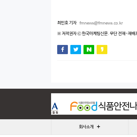
최민호 기자
fmnews@fmnews.co.kr
※ 저작권자 ⓒ 한국마케팅신문. 무단 전재-재배
+
회사소개