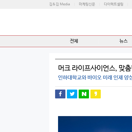
김&김 Media
마케팅신문
다이렉트셀링
전체
뉴스
머크 라이프사이언스, 맞춤
인하대학교와 바이오 미래 인재 양성