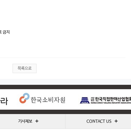
포 금지
목록으로
+
+
기사제보
CONTACT US