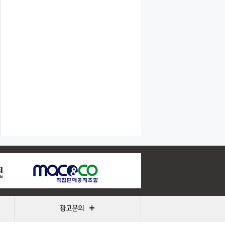
+
광고문의