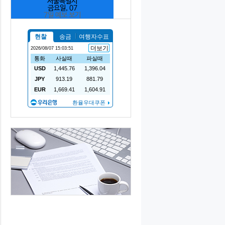
서울특별시
금요일, 07
7일 예보 보기