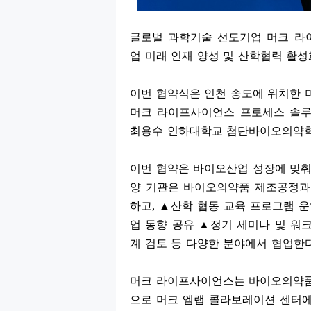
글로벌 과학기술 선도기업 머크 
업 미래 인재 양성 및 산학협력 활
이번 협약식은 인천 송도에 위치한 
머크 라이프사이언스 프로세스 솔루
최용수 인하대학교 첨단바이오의약학
이번 협약은 바이오산업 성장에 맞춰
양 기관은 바이오의약품 제조공정과
하고
,
▲
산학 협동 교육 프로그램 
업 동향 공유
▲
정기 세미나 및 워
계 검토 등 다양한 분야에서 협업한
머크 라이프사이언스는 바이오의약
으로 머크 엠랩 콜라보레이션 센터에