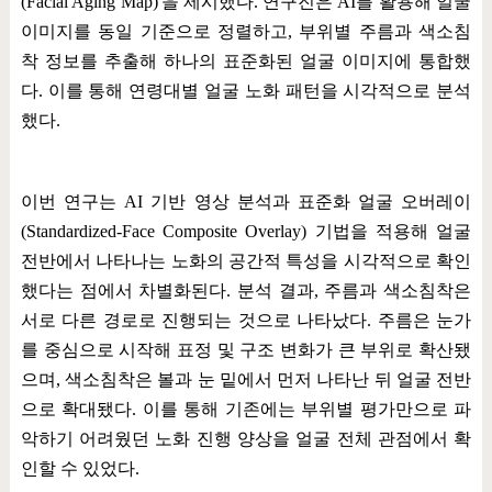
(Facial Aging Map)'
을 제시했다
.
연구진은
AI
를 활용해 얼굴
이미지를 동일 기준으로 정렬하고
,
부위별 주름과 색소침
착 정보를 추출해 하나의 표준화된 얼굴 이미지에 통합했
다
.
이를 통해 연령대별 얼굴 노화 패턴을 시각적으로 분석
했다
.
이번 연구는
AI
기반 영상 분석과 표준화 얼굴 오버레이
(Standardized-Face Composite Overlay)
기법을 적용해 얼굴
전반에서 나타나는 노화의 공간적 특성을 시각적으로 확인
했다는 점에서 차별화된다
.
분석 결과
,
주름과 색소침착은
서로 다른 경로로 진행되는 것으로 나타났다
.
주름은 눈가
를 중심으로 시작해 표정 및 구조 변화가 큰 부위로 확산됐
으며
,
색소침착은 볼과 눈 밑에서 먼저 나타난 뒤 얼굴 전반
으로 확대됐다
.
이를 통해 기존에는 부위별 평가만으로 파
악하기 어려웠던 노화 진행 양상을 얼굴 전체 관점에서 확
인할 수 있었다
.