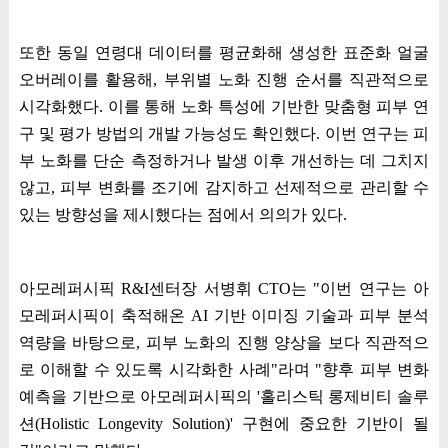
또한 동일 연령대 데이터를 평균화해 생성한 표준화 얼굴
오버레이를 활용해
,
부위별 노화 진행 순서를 직관적으로
시각화했다
.
이를 통해 노화 특성에 기반한 맞춤형 피부 연
구 및 평가 방법의 개발 가능성도 확인했다
.
이번 연구는 피
부 노화를 단순 측정하거나 발생 이후 개선하는 데 그치지
않고
,
피부 변화를 조기에 감지하고 선제적으로 관리할 수
있는 방향성을 제시했다는 점에서 의의가 있다
.
아모레퍼시픽
R&I
센터장 서병휘
CTO
는
"
이번 연구는 아
모레퍼시픽이 축적해온
AI
기반 이미징 기술과 피부 분석
역량을 바탕으로
,
피부 노화의 진행 양상을 보다 직관적으
로 이해할 수 있도록 시각화한 사례
"
라며
"
향후 피부 변화
예측을 기반으로 아모레퍼시픽의
'
홀리스틱 롱제비티 솔루
션
(Holistic Longevity Solution)'
구현에 중요한 기반이 될