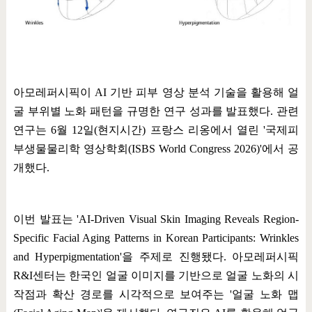
아모레퍼시픽이
AI
기반 피부 영상 분석 기술을 활용해 얼
굴 부위별 노화 패턴을 규명한 연구 성과를 발표했다
.
관련
연구는
6
월
12
일
(
현지시간
)
프랑스 리옹에서 열린
'
국제피
부생물물리학 영상학회
(ISBS World Congress 2026)'
에서 공
개했다
.
이번 발표는
'AI-Driven Visual Skin Imaging Reveals Region-
Specific Facial Aging Patterns in Korean Participants: Wrinkles
and Hyperpigmentation'
을 주제로 진행됐다
.
아모레퍼시픽
R&I
센터는 한국인 얼굴 이미지를 기반으로 얼굴 노화의 시
작점과 확산 경로를 시각적으로 보여주는
'
얼굴 노화 맵