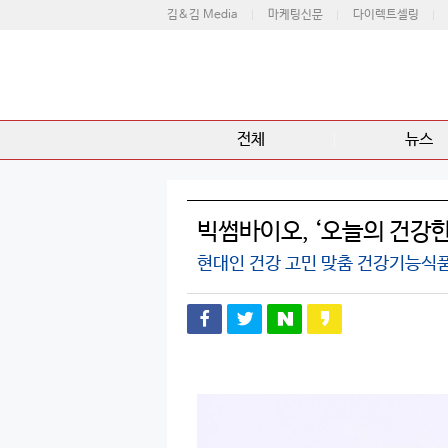
김&김 Media
마케팅신문
다이렉트셀링
전체
뉴스
빅썸바이오, ‘오늘의 건강한
현대인 건강 고민 맞춤 건강기능식