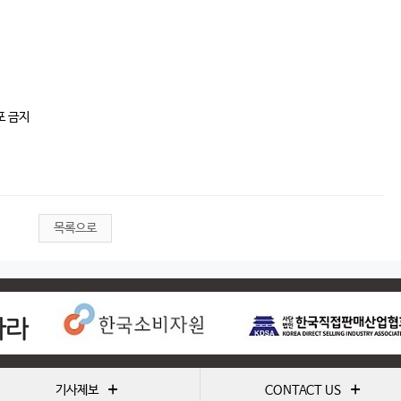
포 금지
목록으로
+
+
기사제보
CONTACT US