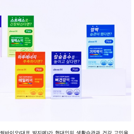
빅썸바이오
(
대표 박지예
)
가 현대인의 생활습관과 건강 고민을