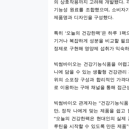
의 상호작용까지 고려해 개발됐다
.
기능성 원료를 조합했으며
,
소비자가
제품명과 디자인을 구성했다
.
특히
‘
오늘의 건강한팩
’
은 하루
1
팩
기거나 복잡하게 성분을 비교할 필
정제로 구현해 영양제 섭취가 익숙하
빅썸바이오는 건강기능식품을 어렵
니에 담을 수 있는 생활형 건강관리
위의 소포장 구성과 합리적인 가격
로 이용하는 구매 채널을 통해 접근
빅썸바이오 관계자는
“
건강기능식품 
만
,
정작 나에게 맞는 제품을 쉽고
“
오늘의 건강한팩은 현대인의 실제 
루틴을 시작할 수 있도록 만든 제품
”