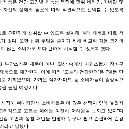
각 제품은 건강 고민별 기능성 목적에 맞춰 비타민
,
미네랄 및
 자신의 상태와 필요에 따라 직관적으로 선택할 수 있도록
으로 간편하게 섭취할 수 있도록 설계해 여러 제품을 따로 챙
요가 없다
.
또한 섭취 부담을 줄이기 위해 비교적 작은 크기의
지 않은 소비자도 보다 편하게 시작할 수 있도록 했다
.
고 부담스러운 제품이 아닌
,
일상 속에서 자연스럽게 장바구
 제품으로 제안한다
.
이에 따라
‘
오늘의 건강한팩
’
은
7
일분 단
대로 기획됐으며
,
가까운 식자재마트 등 소비자들이 일상적으
성을 높일 예정이다
.
시장이 확대되면서 소비자들은 더 많은 선택지 앞에 놓였지
 합리적으로 고르는 데에는 여전히 어려움을 느끼고 있다
”
며
건강 고민과 생활 패턴을 반영해 누구나 쉽고 간편하게 건강
이라고 말했다
.