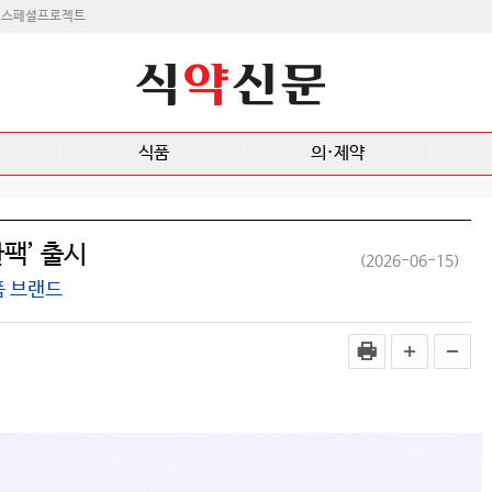
스페셜프로젝트
식품
의·제약
팩’ 출시
(2026-06-15)
품 브랜드