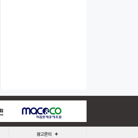
+
광고문의