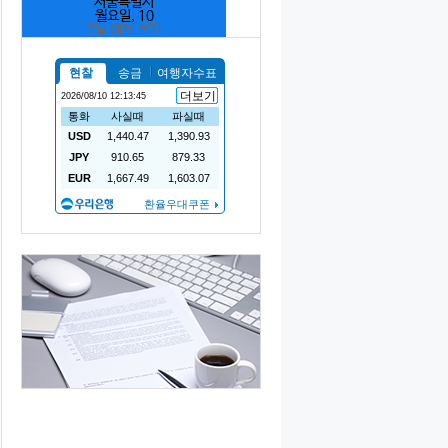
서울특별시
월요일, 10
7일 예보 보기