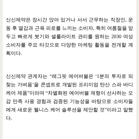
신신제약은 장시간 앉아 있거나 서서 근무하는 직장인
,
운
동 후 열감과 근육 피로를 느끼는 소비자
,
특히 여름철을 앞
두고 빠르게 붓기와 셀룰라이트 관리를 원하는
2030
여성
소비자를 주요 타깃으로 다양한 마케팅 활동을 전개할 계
획이다
.
신신제약 관계자는
“
레그핏 에어버블은
‘1
분의 투자로 되
찾는 가벼움
’
을 콘셉트로 개발된 프리미엄 탄산 스파 바디
케어 제품
”
이라며
“
차별화된 에어버블 제형이 선사하는 오
감 만족 사용 경험과 검증된 기능성을 바탕으로 소비자들
에게 새로운 웰니스 케어 솔루션을 제안할 것
”
이라고 말했
다
.