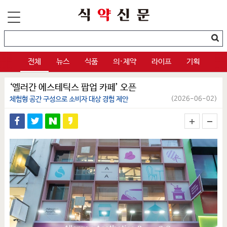
전체
뉴스
식품
의·제약
라이프
기획
‘엘러간 에스테틱스 팝업 카페’ 오픈
체험형 공간 구성으로 소비자 대상 경험 제안
(2026-06-02)