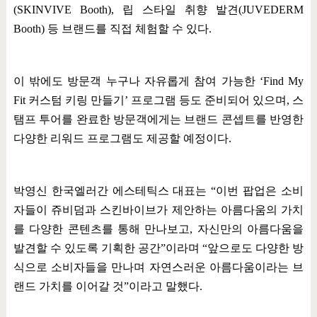
(SKINVIVE Booth),
립 스타일 취향 발견
(JUVEDERM
Booth)
등 브랜드를 직접 체험할 수 있다
.
이 밖에도 방문객 누구나 자유롭게 참여 가능한
‘Find My
Fit
커스텀 키링 만들기
’
프로그램 등도 준비되어 있으며
,
스
탬프 투어를 완료한 방문객에게는 브랜드 콘셉트를 반영한
다양한 리워드 프로그램도 제공할 예정이다
.
박영신 한국엘러간 에스테틱스 대표는
“
이번 팝업은 소비
자들이 쥬비덤과 스킨바이브가 제안하는 아름다움의 가치
를 다양한 콘텐츠를 통해 만나보고
,
자신만의 아름다움을
발견할 수 있도록 기획한 공간
”
이라며
“
앞으로도 다양한 방
식으로 소비자들을 만나며 자연스러운 아름다움이라는 브
랜드 가치를 이어갈 것
”
이라고 말했다
.