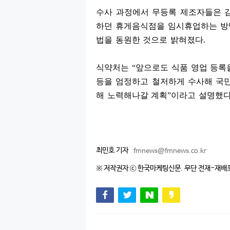
수사 과정에서 무등록 제조자들은 
하던 휴게음식점을 임시휴업하는 방
법을 동원한 것으로 밝혀졌다
.
식약처는
“
앞으로도 식품 영업 등록
등을 엄정하고 철저하게 수사해 국민
해 노력해나갈 계획
”
이라고 설명했
최민호 기자
fmnews@fmnews.co.kr
※ 저작권자 ⓒ 한국마케팅신문. 무단 전재-재배