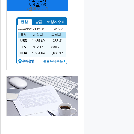
서울특별시
토요일, 08
7일 예보 보기