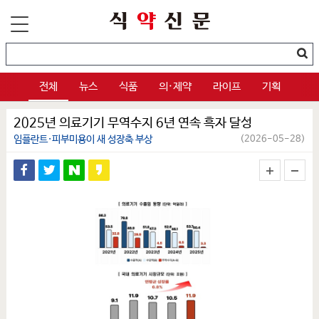
전체
뉴스
식품
의·제약
라이프
기획
2025년 의료기기 무역수지 6년 연속 흑자 달성
임플란트·피부미용이 새 성장축 부상
(2026-05-28)