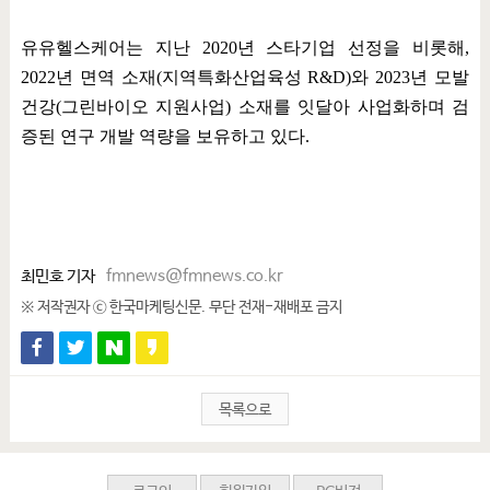
유유헬스케어는 지난
2020
년 스타기업 선정을 비롯해
,
2022
년 면역 소재
(
지역특화산업육성
R&D)
와
2023
년 모발
건강
(
그린바이오 지원사업
)
소재를 잇달아 사업화하며 검
증된 연구 개발 역량을 보유하고 있다
.
최민호 기자
fmnews@fmnews.co.kr
※ 저작권자 ⓒ 한국마케팅신문. 무단 전재-재배포 금지
목록으로