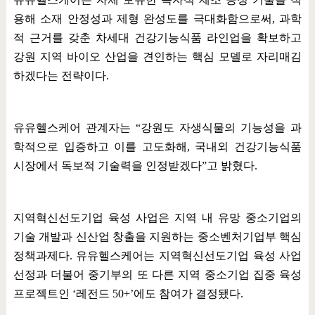
용해 소재 안정성과 제형 완성도를 극대화함으로써
,
과학
적 근거를 갖춘 차세대 건강기능식품 라인업을 확보하고
강원 지역 바이오 산업을 견인하는 핵심 모델로 자리매김
하겠다는 전략이다
.
유유헬스케어 관계자는
“
강원도 자생식물의 기능성을 과
학적으로 입증하고 이를 고도화해
,
국내외 건강기능식품
시장에서 독보적 기술력을 인정받겠다
”
고 밝혔다
.
지역혁신선도기업 육성 사업은 지역 내 유망 중소기업의
기술 개발과 신산업 창출을 지원하는 중소벤처기업부 핵심
정책과제다
.
유유헬스케어는 지역혁신선도기업 육성 사업
선정과 더불어 중기부의 또 다른 지역 중소기업 집중 육성
프로젝트인
‘
레전드
50+’
에도 참여가 결정됐다
.