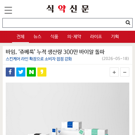
전체
뉴스
식품
의·제약
라이프
기획
바임, ‘쥬베룩’ 누적 생산량 300만 바이알 돌파
스킨케어 라인 확장으로 소비자 접점 강화
(2026-05-18)