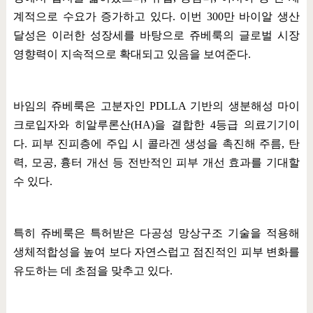
계적으로 수요가 증가하고 있다
.
이번
300
만 바이알 생산
달성은 이러한 성장세를 바탕으로 쥬베룩의 글로벌 시장
영향력이 지속적으로 확대되고 있음을 보여준다
.
바임의 쥬베룩은 고분자인
PDLLA
기반의 생분해성 마이
크로입자와 히알루론산
(HA)
을 결합한
4
등급 의료기기이
다
.
피부 진피층에 주입 시 콜라겐 생성을 촉진해 주름
,
탄
력
,
모공
,
흉터 개선 등 전반적인 피부 개선 효과를 기대할
수 있다
.
특히 쥬베룩은 특허받은 다공성 망상구조 기술을 적용해
생체적합성을 높여 보다 자연스럽고 점진적인 피부 변화를
유도하는 데 초점을 맞추고 있다
.