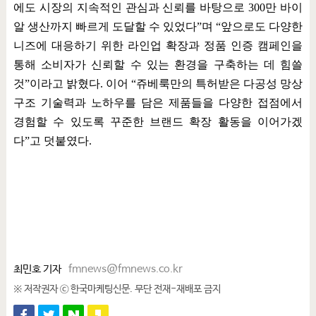
에도 시장의 지속적인 관심과 신뢰를 바탕으로
300
만 바이
알 생산까지 빠르게 도달할 수 있었다
”
며
“
앞으로도 다양한
니즈에 대응하기 위한 라인업 확장과 정품 인증 캠페인을
통해 소비자가 신뢰할 수 있는 환경을 구축하는 데 힘쓸
것
”
이라고 밝혔다
.
이어
“
쥬베룩만의 특허받은 다공성 망상
구조 기술력과 노하우를 담은 제품들을 다양한 접점에서
경험할 수 있도록 꾸준한 브랜드 확장 활동을 이어가겠
다
”
고 덧붙였다
.
최민호 기자
fmnews@fmnews.co.kr
※ 저작권자 ⓒ 한국마케팅신문. 무단 전재-재배포 금지