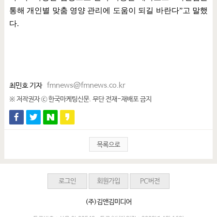
통해 개인별 맞춤 영양 관리에 도움이 되길 바란다
”
고 말했
다
.
최민호 기자
fmnews@fmnews.co.kr
※ 저작권자 ⓒ 한국마케팅신문. 무단 전재-재배포 금지
목록으로
로그인
회원가입
PC버전
(주)김앤김미디어