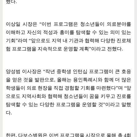
했다
.
이상일 시장은
“
이번 프로그램은 청소년들이 의료분야를
이해하고 자신의 적성과 흥미를 탐색할 수 있는 의미 있는
기회
”
라며
“
앞으로도 지역 내 기관과 협력해 다양한 진로체
험 프로그램을 지속적으로 운영할 계획
”
이라고 전했다
.
양성범 이사장은
“
작년 중학생 인턴십 프로그램이 큰 호응
을 얻은 것을 발판으로
,
올해는 용인특례시와 함께 더 많은
학생들이 의료 현장을 직접 경험할 기회를 마련했다
”
며
“
앞
으로도 지역사회와 협력해 청소년들이 꿈을 키우고 진로를
탐색할 수 있는 다양한 프로그램을 운영할 것
”
이라고 말했
다
.
한편
,
다보스병원은 이번 프로그램을 시작으로 올해 총
4
회