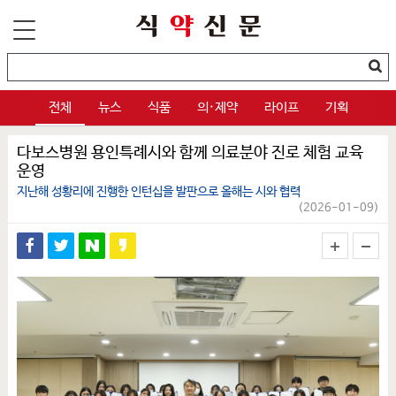
전체
뉴스
식품
의·제약
라이프
기획
다보스병원 용인특례시와 함께 의료분야 진로 체험 교육
운영
지난해 성황리에 진행한 인턴십을 발판으로 올해는 시와 협력
(2026-01-09)