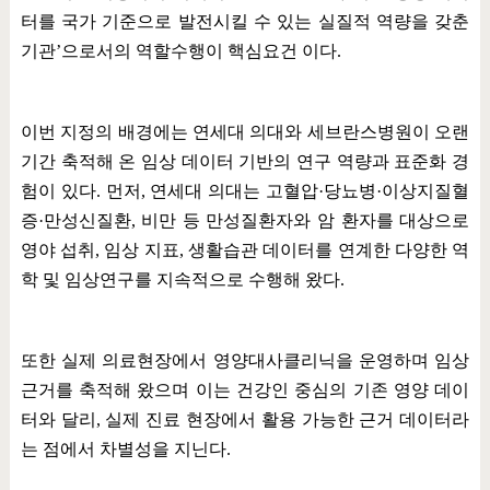
터를 국가 기준으로 발전시킬 수 있는 실질적 역량을 갖춘
기관
’
으로서의 역할수행이 핵심요건 이다
.
이번 지정의 배경에는 연세대 의대와 세브란스병원이 오랜
기간 축적해 온 임상 데이터 기반의 연구 역량과 표준화 경
험이 있다
.
먼저
,
연세대 의대는 고혈압
·
당뇨병
·
이상지질혈
증
·
만성신질환
,
비만 등 만성질환자와 암 환자를 대상으로
영야 섭취
,
임상 지표
,
생활습관 데이터를 연계한 다양한 역
학 및 임상연구를 지속적으로 수행해 왔다
.
또한 실제 의료현장에서 영양대사클리닉을 운영하며 임상
근거를 축적해 왔으며 이는 건강인 중심의 기존 영양 데이
터와 달리
,
실제 진료 현장에서 활용 가능한 근거 데이터라
는 점에서 차별성을 지닌다
.