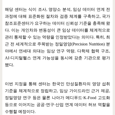
해당 센터는 식이 조사
,
영양소 분석
,
임상 데이터 연계 전
과정에 대해 표준화된 절차와 검증 체계를 구축하고
,
국가
참조표준센터가 요구하는 데이터 신뢰성 기준을 충족해 왔
다
.
이는 개인차와 변동성이 큰 임상 데이터를 체계적으로
관리 통제할 수 있는 역량을 인정받았다는 의미다
.
특히
,
최
근 전 세계적으로 주목받는 정밀영양
(Precision Nutrition)
분
야에서 연세대 의대는 임상 연구 역량
,
다학제 협력 구조
,
AI·
디지털헬스 연계 가능성을 동시에 갖춘 기관으로 평가
됐다
.
이번 지정을 통해 센터는 한국인 만성질환자의 영양 섭취
기준을 체계적으로 정립하고
,
임상 가이드라인 근거 제공
,
정밀영양 연구 등은 물론 나아가 메디푸드
·K-Food
고도화
등으로 이어지는 공공
·
연구
·
산업 연계 데이터 허브 역할을
수행할 예정이다
.