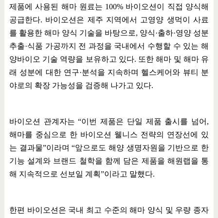
제품에 사용된 해마 원료는
100%
바이오션이 직접 양식해
공급한다
.
바이오션은 제주 지역에서 고영양 생먹이 사료
를 활용한 해마 양식 기술을 바탕으로
,
양식
·
출하
·
영양 성분
추출
·
식품 가공까지 전 과정을 국내에서 수행할 수 있는 해
양바이오 기술 역량을 보유하고 있다
.
또한 해마 및 해마 유
래 성분에 대한 연구
·
분석을 지속하며 헬스케어와 뷰티 분
야로의 확장 가능성을 검증해 나가고 있다
.
바이오션 관계자는
“
이번 제품은 단일 제품 출시를 넘어
,
해마를 중심으로 한 바이오션 웰니스 전략의 연장선에 있
는 결과물
”
이라며
“
앞으로도 해양 생명자원을 기반으로 한
기능 설계와 브랜드 철학을 함께 담은 제품을 해원랩을 통
해 지속적으로 선보일 계획
”
이라고 말했다
.
한편 바이오션은 국내 최고 수준의 해마 양식 및 우량 종자