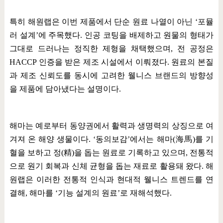
특히 해원랩은 이번 제품에서 단순 원료 나열이 아닌
‘
포뮬
러 설계
’
에 주목했다
.
인공 코팅을 배제하고 원물의 형태가
그대로 드러나는 정직한 제형을 채택했으며
,
전 공정은
HACCP
인증을 받은 제조 시설에서 이뤄졌다
.
원료의 본질
과 제조 신뢰도를 동시에 고려한 웰니스 브랜드의 방향성
을 제품에 담아냈다는 설명이다
.
해마는 예로부터 동양권에서 활력과 생명력의 상징으로 여
겨져 온 해양 생물이다
. ‘
동의보감
’
에서는 해마
(
海馬
)
를 기
혈을 보하고 정
(
精
)
을 돕는 원료로 기록하고 있으며
,
전통적
으로 원기 회복과 신체 균형을 돕는 재료로 활용돼 왔다
.
해
원랩은 이러한 전통적 인식과 현대적 웰니스 트렌드를 연
결해
,
해마를
‘
기능 설계의 원료
’
로 재해석했다
.