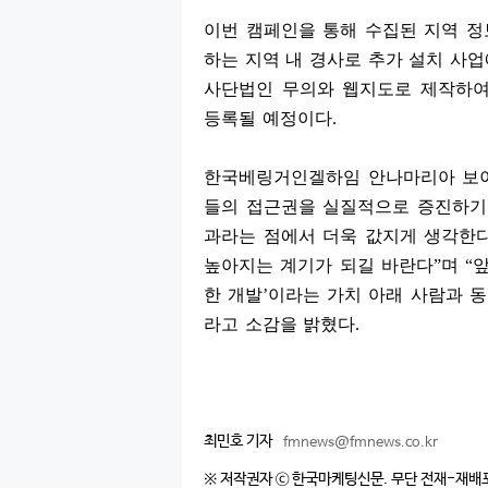
이번 캠페인을 통해 수집된 지역 
하는 지역 내 경사로 추가 설치 사
사단법인 무의와 웹지도로 제작하
등록될 예정이다
.
한국베링거인겔하임 안나마리아 보
들의 접근권을 실질적으로 증진하기
과라는 점에서 더욱 값지게 생각한
높아지는 계기가 되길 바란다
”
며
“
한 개발
’
이라는 가치 아래 사람과 동
라고 소감을 밝혔다
.
최민호 기자
fmnews@fmnews.co.kr
※ 저작권자 ⓒ 한국마케팅신문. 무단 전재-재배