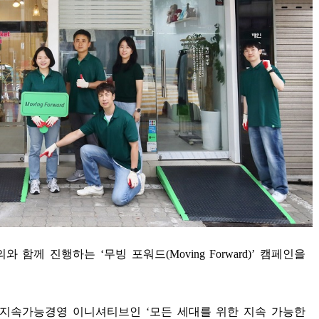
의와 함께 진행하는
‘
무빙 포워드
(Moving Forward)’
캠페인을
 지속가능경영 이니셔티브인
‘
모든 세대를 위한 지속 가능한