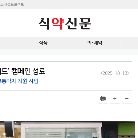
스페셜프로젝트
식품
의·제약
드’ 캠페인 성료
(2025-10-13)
교통약자 지원 사업