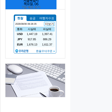
서울특별시
목요일, 06
7일 예보 보기