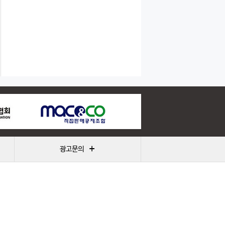
+
광고문의