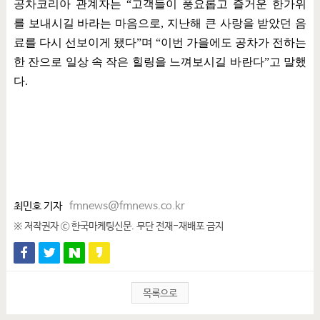
공차코리아 관계자는
“
고객들이 풍요롭고 즐거운 한가위
를 보내시길 바라는 마음으로
,
지난해 큰 사랑을 받았던 음
료를 다시 선보이게 됐다
”
며
“
이번 가을에도 공차가 전하는
한 잔으로 일상 속 작은 힐링을 느껴보시길 바란다
”
고 말했
다
.
최민호 기자
fmnews@fmnews.co.kr
※ 저작권자 ⓒ 한국마케팅신문. 무단 전재-재배포 금지
목록으로