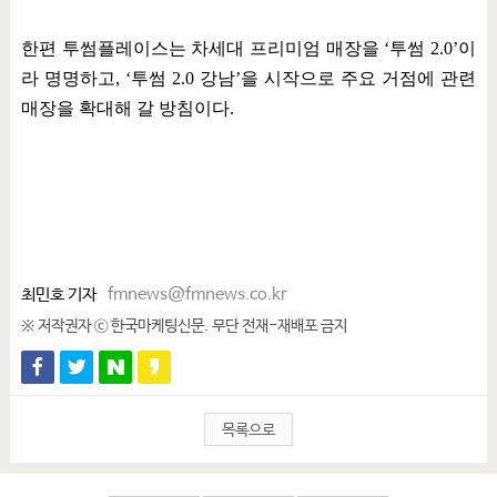
한편 투썸플레이스는 차세대 프리미엄 매장을
‘
투썸
2.0’
이
라 명명하고
, ‘
투썸
2.0
강남
’
을 시작으로 주요 거점에 관련
매장을 확대해 갈 방침이다
.
최민호 기자
fmnews@fmnews.co.kr
※ 저작권자 ⓒ 한국마케팅신문. 무단 전재-재배포 금지
목록으로