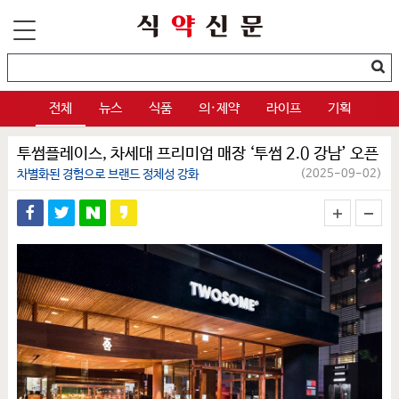
전체
뉴스
식품
의·제약
라이프
기획
투썸플레이스, 차세대 프리미엄 매장 ‘투썸 2.0 강남’ 오픈
차별화된 경험으로 브랜드 정체성 강화
(2025-09-02)