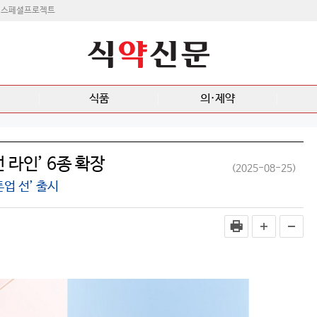
스페셜프로젝트
식품
의·제약
선 라인’ 6종 확장
(2025-08-25)
업 선’ 출시