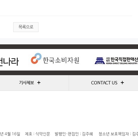
목록으로
+
+
기사제보
CONTACT US
년 4월 16일
제호 : 식약신문
발행인·편집인 : 김주혜
청소년 보호책임자 : 김