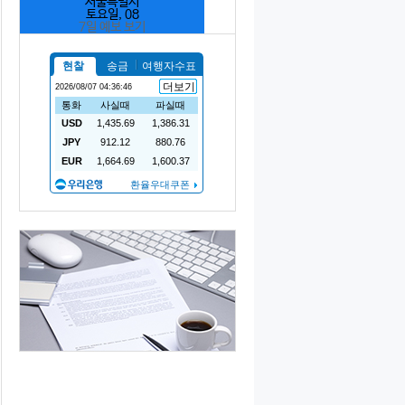
서울특별시
토요일, 08
7일 예보 보기