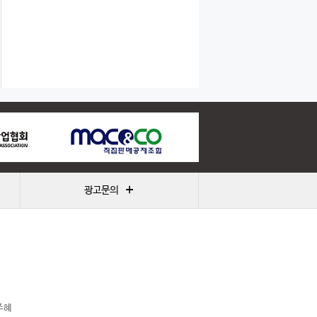
+
광고문의
주혜