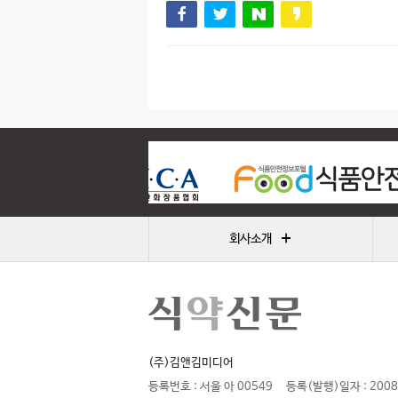
+
회사소개
(주)김앤김미디어
등록번호 : 서울 아 00549
등록(발행)일자 : 2008