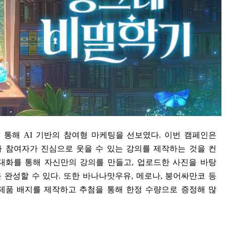
를 통해
AI
기반의 참여형 마케팅을 선보였다
.
이번 캠페인은
 참여자가 진심으로 웃을 수 있는 강의를 제작하는 것을 컨
대화를 통해 자신만의 강의를 만들고
,
업로드한 사진을 바탕
 완성할 수 있다
.
또한 바나나맛우유
,
메로나
,
붕어싸만코 등
제품 배지를 제작하고 추첨을 통해 한정 수량으로 증정해 많