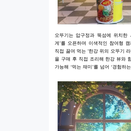
오뚜기는 압구정과 뚝섬에 위치한 
게
’
를 오픈하며 이색적인 참여형 
직접 끓여 먹는
'
한강 위의 오뚜기 
을 구매 후 직접 조리해 한강 뷰와 
가능해
‘
먹는 재미
’
를 넘어
‘
경험하는