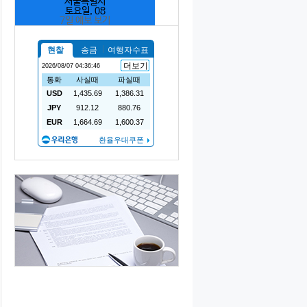
서울특별시
토요일, 08
7일 예보 보기