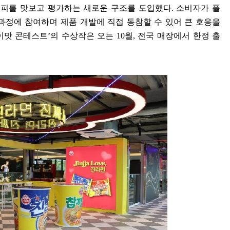
시피를 맛보고 평가하는 새로운 구조를 도입했다
.
소비자가 플
과정에 참여하며 제품 개발에 직접 동참할 수 있어 큰 호응을
이맛 콘테스트
’
의 수상작은 오는
10
월
,
전국 매장에서 한정 출