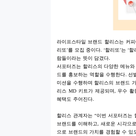
라이프스타일 브랜드 할리스는 커피
리또
’
를 모집 중이다
. ‘
할리또
’
는
‘
할
람들이라는 뜻이 담겼다
.
서포터즈는 할리스의 다양한 메뉴와
드를 홍보하는 역할을 수행한다
.
선
미션을 수행하며 할리스의 브랜드 
리스
MD
키트가 제공되며
,
우수 
혜택도 주어진다
.
할리스 관계자는
“
이번 서포터즈는
브랜드를 이해하고
,
새로운 시각으로
으로 브랜드의 가치를 경험할 수 있