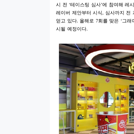
시 전
‘
테이스팅 심사
’
에 참여해 레
레이버 제안부터 시식
,
심사까지 전 
얻고 있다
.
올해로
7
회를 맞은
‘
그래
시될 예정이다
.