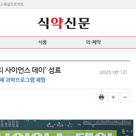
스페셜프로젝트
식품
의·제약
리 사이언스 데이’ 성료
(2025-08-12)
인체 과학프로그램 체험