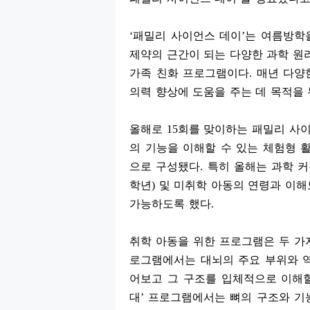
‘
패밀리 사이언스 데이
’
는 여름방학
제약의 근간이 되는 다양한 과학 원
가족 친화 프로그램이다
.
매년 다양
의력 향상에 도움을 주는 데 목적을
올해로
15
회를 맞이하는 패밀리 사
의 기능을 이해할 수 있는 체험형 
으로 구성됐다
.
특히 올해는 과학 
학년
)
및 미취학 아동의 연령과 이
가능하도록 했다
.
취학 아동을 위한 프로그램은 두 가
로그램에서는 대뇌의 주요 부위와 
어보고 그 구조를 입체적으로 이해
대
’
프로그램에서는 뼈의 구조와 기