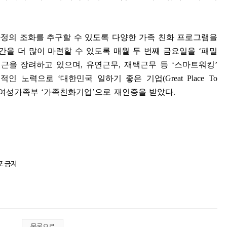
정의 조화를 추구할 수 있도록 다양한 가족 친화 프로그램을
간을 더 많이 마련할 수 있도록 매월 두 번째 금요일을
‘
패밀
퇴근을 장려하고 있으며
,
유연근무
,
재택근무 등
‘
스마트워킹
’
극적인 노력으로
‘
대한민국 일하기 좋은 기업
(Great Place To
여성가족부
‘
가족친화기업
’
으로 재인증을 받았다
.
포 금지
목록으로