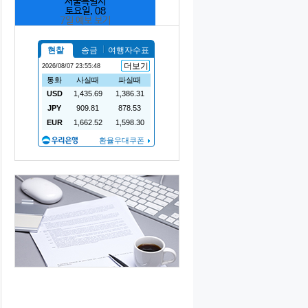
서울특별시
토요일, 08
7일 예보 보기