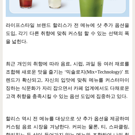
라이프스타일 브랜드 할리스가 전 메뉴에 샷 추가 옵션을
도입
,
각기 다른 취향에 맞춰 커스텀 할 수 있는 선택의 폭
을 넓힌다
.
최근 개인의 취향에 따라 음료
,
시럽
,
과일 등 여러 재료를
조합해 새로운 맛을 즐기는
‘
믹솔로지
(Mix+Technology)’
트
렌드가 확산되고
,
자신의 입맛에 맞춰 메뉴를 커스터마이
징하는 식문화가 자리 잡으면서 카페 업계에서도 다채로운
고객 취향을 충족시킬 수 있는 옵션 도입에 집중하고 있다
.
할리스 역시 전 메뉴를 대상으로 샷 추가 옵션을 제공하며
커스텀 음료 시장을 겨냥한다
.
커피는 물론
,
티
,
스파클링
,
할리치노 등 샷이 들어가지 않는 메뉴와 조합하여 나의 취