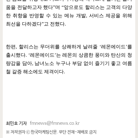
움을 전달하고자 했다
”
며
“
앞으로도 할리스는 고객의 다양
한 취향을 반영할 수 있는 메뉴 개발
,
서비스 제공을 위해
최선을 다하겠다
”
고 전했다
.
한편
,
할리스는 무더위를 상쾌하게 날려줄
‘
레몬에이드
’
를
출시했다
. ‘
레몬에이드
’
는 레몬의 상큼한 풍미와 탄산의 청
량감을 담아
,
남녀노소 누구나 부담 없이 즐기기 좋고 여름
철 갈증 해소에도 제격이다
.
최민호 기자
fmnews@fmnews.co.kr
※ 저작권자 ⓒ 한국마케팅신문. 무단 전재-재배포 금지