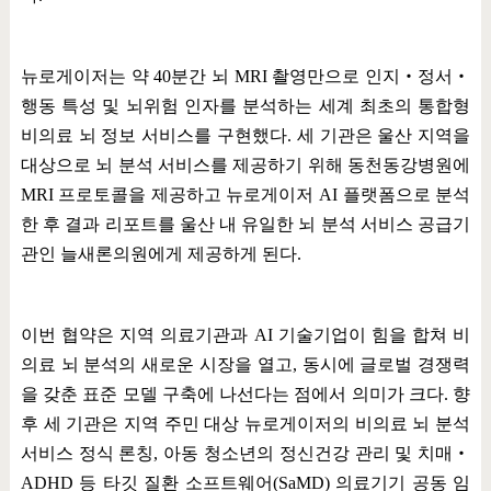
뉴로게이저는 약
40
분간 뇌
MRI
촬영만으로 인지
‧
정서
‧
행동 특성 및 뇌위험 인자를 분석하는 세계 최초의 통합형
비의료 뇌 정보 서비스를 구현했다
.
세 기관은 울산 지역을
대상으로 뇌 분석 서비스를 제공하기 위해 동천동강병원에
MRI
프로토콜을 제공하고 뉴로게이저
AI
플랫폼으로 분석
한 후 결과 리포트를 울산 내 유일한 뇌 분석 서비스 공급기
관인 늘새론의원에게 제공하게 된다
.
이번 협약은 지역 의료기관과
AI
기술기업이 힘을 합쳐 비
의료 뇌 분석의 새로운 시장을 열고
,
동시에 글로벌 경쟁력
을 갖춘 표준 모델 구축에 나선다는 점에서 의미가 크다
.
향
후 세 기관은 지역 주민 대상 뉴로게이저의 비의료 뇌 분석
서비스 정식 론칭
,
아동 청소년의 정신건강 관리 및 치매
‧
ADHD
등 타깃 질환 소프트웨어
(SaMD)
의료기기 공동 임