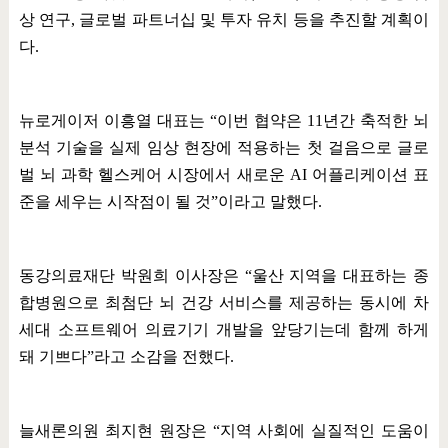
상 연구
,
글로벌 파트너십 및 투자 유치 등을 추진할 계획이
다
.
뉴로게이저 이흥열 대표는
“
이번 협약은
11
년간 축적한 뇌
분석 기술을 실제 임상 현장에 적용하는 첫 걸음으로 글로
벌 뇌 과학 헬스케어 시장에서 새로운
AI
어플리케이션 표
준을 세우는 시작점이 될 것
”
이라고 말했다
.
동강의료재단 박원희 이사장은
“
울산 지역을 대표하는 종
합병원으로 최첨단 뇌 건강 서비스를 제공하는 동시에 차
세대 소프트웨어 의료기기 개발을 앞당기는데 함께 하게
돼 기쁘다
”
라고 소감을 전했다
.
늘새론의원 최지현 원장은
“
지역 사회에 실질적인 도움이