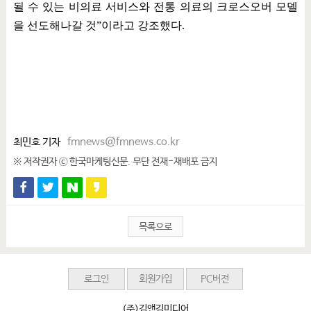
될 수 있는 비의료 서비스와 전통 의료의 크로스오버 모델
을 선도해나갈 것
”
이라고 강조했다
.
최민호 기자
fmnews@fmnews.co.kr
※ 저작권자 ⓒ 한국마케팅신문. 무단 전재-재배포 금지
목록으로
로그인
회원가입
PC버전
(주)김앤김미디어