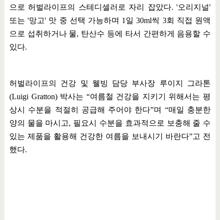
으로 허벌라이프의 스테디셀러로 자리 잡았다
. '
오리지널
'
또는
'
망고
'
맛 중 선택 가능하며
1
일
30ml
씩
3
회 직접 원액
으로 섭취하거나 물
,
탄산수 등에 타서 간편하게 음용할 수
있다
.
허벌라이프의 건강 및 웰빙 담당 부사장 루이지 그라톤
(Luigi Gratton)
박사는
“
여름철 건강을 지키기 위해서는 평
상시 수분을 적절히 공급해 주어야 한다
”
며
“
매일 충분한
양의 물을 마시고
,
필요시 수분을 효과적으로 보충해 줄 수
있는 제품을 활용해 건강한 여름을 보내시기 바란다
”
고 전
했다
.