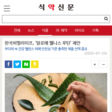
전체
뉴스
식품
의·제약
라이프
기획
한국허벌라이프, ‘알로에 웰니스 루틴’ 제안
무더위 속 건강 밸런스 위해 안전성 기준 충족한 제품 선택 중요
(2025-07-23)