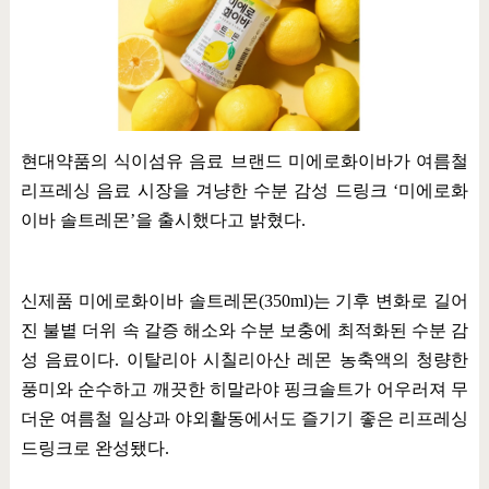
현대약품의 식이섬유 음료 브랜드 미에로화이바가 여름철
리프레싱 음료 시장을 겨냥한 수분 감성 드링크
‘
미에로화
이바 솔트레몬
’
을 출시했다고 밝혔다
.
신제품 미에로화이바 솔트레몬
(350ml)
는 기후 변화로 길어
진 불볕 더위 속 갈증 해소와 수분 보충에 최적화된 수분 감
성 음료이다
.
이탈리아 시칠리아산 레몬 농축액의 청량한
풍미와 순수하고 깨끗한 히말라야 핑크솔트가 어우러져 무
더운 여름철 일상과 야외활동에서도 즐기기 좋은 리프레싱
드링크로 완성됐다
.