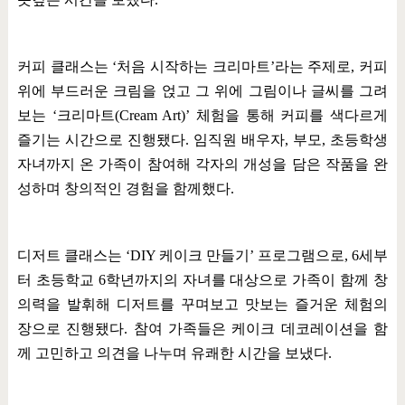
커피 클래스는
‘
처음 시작하는 크리마트
’
라는 주제로
,
커피
위에 부드러운 크림을 얹고 그 위에 그림이나 글씨를 그려
보는
‘
크리마트
(Cream Art)’
체험을 통해 커피를 색다르게
즐기는 시간으로 진행됐다
.
임직원 배우자
,
부모
,
초등학생
자녀까지 온 가족이 참여해 각자의 개성을 담은 작품을 완
성하며 창의적인 경험을 함께했다
.
디저트 클래스는
‘DIY
케이크 만들기
’
프로그램으로
, 6
세부
터 초등학교
6
학년까지의 자녀를 대상으로 가족이 함께 창
의력을 발휘해 디저트를 꾸며보고 맛보는 즐거운 체험의
장으로 진행됐다
.
참여 가족들은 케이크 데코레이션을 함
께 고민하고 의견을 나누며 유쾌한 시간을 보냈다
.