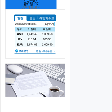
서울특별시
금요일, 07
7일 예보 보기