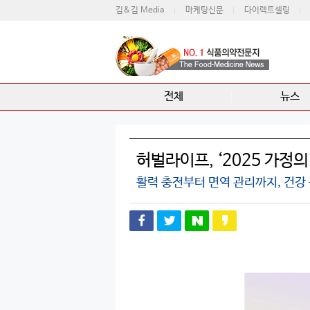
김&김 Media
마케팅신문
다이렉트셀링
전체
뉴스
허벌라이프, ‘2025 가정의
활력 충전부터 면역 관리까지, 건강