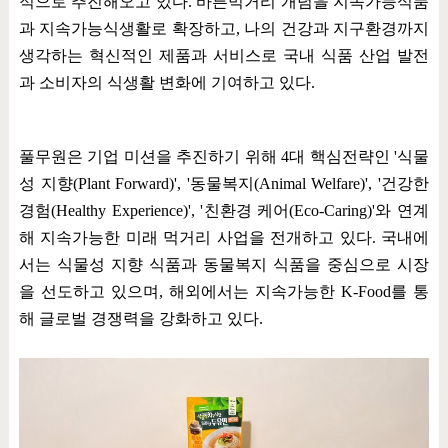
적으로 추진해오고 있다
.
바른먹거리 개념을 지속가능식품
과 지속가능식생활로 확장하고
,
나의 건강과 지구환경까지
생각하는 혁신적인 제품과 서비스로 국내 식품 산업 발전
과 소비자의 식생활 변화에 기여하고 있다
.
풀무원은 기업 미션을 추진하기 위해
4
대 핵심전략인
'
식물
성 지향
(Plant Forward)', '
동물복지
(Animal Welfare)', '
건강한
경험
(Healthy Experience)', '
친환경 케어
(Eco-Caring)'
와 연계
해 지속가능한 미래 먹거리 사업을 전개하고 있다
.
국내에
서는 식물성 지향 식품과 동물복지 식품을 중심으로 시장
을 선도하고 있으며
,
해외에서는 지속가능한
K-Food
를 통
해 글로벌 경쟁력을 강화하고 있다
.