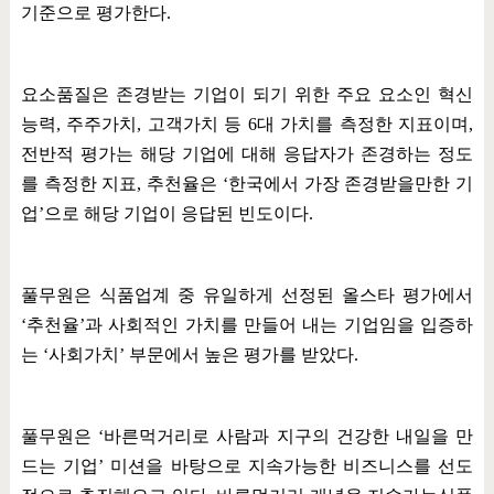
기준으로 평가한다
.
요소품질은 존경받는 기업이 되기 위한 주요 요소인 혁신
능력
,
주주가치
,
고객가치 등
6
대 가치를 측정한 지표이며
,
전반적 평가는 해당 기업에 대해 응답자가 존경하는 정도
를 측정한 지표
,
추천율은
‘
한국에서 가장 존경받을만한 기
업
’
으로 해당 기업이 응답된 빈도이다
.
풀무원은 식품업계 중 유일하게 선정된 올스타 평가에서
‘
추천율
’
과 사회적인 가치를 만들어 내는 기업임을 입증하
는
‘
사회가치
’
부문에서 높은 평가를 받았다
.
풀무원은
‘
바른먹거리로 사람과 지구의 건강한 내일을 만
드는 기업
’
미션을 바탕으로 지속가능한 비즈니스를 선도