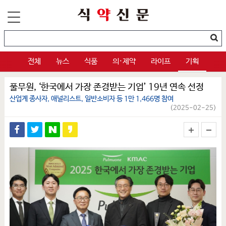
전체
뉴스
식품
의·제약
라이프
기획
풀무원, ‘한국에서 가장 존경받는 기업’ 19년 연속 선정
산업계 종사자, 애널리스트, 일반소비자 등 1만 1,466명 참여
(2025-02-25)