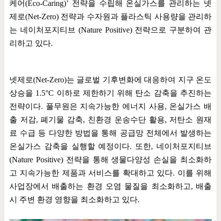
케어
(Eco-Caring)’
전략을 수립해 온실가스를 관리하는 넷
제로
(Net-Zero)
전략과 수자원과 플라스틱 사용량을 관리하
는 네이처포지티브
(Nature Positive)
전략으로 구분하여 관
리하고 있다
.
넷제로
(Net-Zero)
는 글로벌 기후변화에 대응하여 지구 온도
상승을
1.5°C
이하로 제한하기 위해 탄소 감축을 추진하는
전략이다
.
풀무원은 지속가능한 에너지 사용
,
온실가스 배
출 저감
,
폐기물 감축
,
친환경 운송수단 활용
,
저탄소 원재
료 수급 등 다양한 방법을 통해 공급망 전체에서 발생하는
온실가스 감축을 실행할 예정이다
.
또한
,
네이처포지티브
(Nature Positive)
전략을 통해 생물다양성 손실을 최소화하
고 지속가능한 제품과 서비스를 확대하고 있다
.
이를 위해
사업장에서 배출하는 환경 오염 물질을 최소화하고
,
배출
시 주변 환경 영향을 최소화하고 있다
.