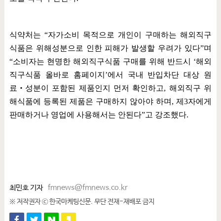
식약처는
“
자가소비 목적으로 개인이 구매하는 해외직구
식품은 위해성분으로 인한 피해가 발생할 우려가 있다
”
며
“
소비자는 현명한 해외직구식품 구매를 위해 반드시
‘
해외
직구식품 올바로 홈페이지
’
에서 국내 반입차단 대상 원
료
‧
성분이 포함된 제품인지 먼저 확인하고
,
해외직구 위
해식품에 등록된 제품은 구매하지 않아야 하며
,
제
3
자에게
판매하거나 영업에 사용해서는 안된다
”
고 강조했다
.
최민호 기자
fmnews@fmnews.co.kr
※ 저작권자 ⓒ 한국마케팅신문. 무단 전재-재배포 금지