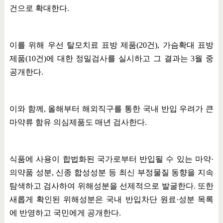
건으로 확대한다
.
이를 위해 우선 탈모치료 표방 제품
(20
건
),
가슴확대 표방
제품
(10
건
)
에 대한 정밀검사를 실시하고 그 결과는
3
월 중
공개한다
.
이와 함께
,
올해부터 해외직구를 통한 국내 반입 우려가 큰
마약류 함유 의심제품도 매년 검사한다
.
식품에 사용이 합법화된 국가로부터 반입될 수 있는 마약
·
의약품 성분
,
신종 합성성분 등 최신 부정물질 동향을 지속
탐색하고 검사하여 위해성분을 선제적으로 발굴한다
.
또한
새롭게 확인된 위해성분은 국내 반입차단 원료
·
성분 목록
에 반영하고 국민에게 공개한다
.