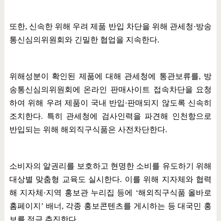
또한
,
신속한 위해 우려 제품 반입 차단을 위해 관세청
·
방송
통신심의위원회와 긴밀한 협업을 지속한다
.
위해성분이 확인된 제품에 대해 관세청에 통관보류를
,
방
송통신심의위원회에 온라인 판매사이트 접속차단을 요청
하여 위해 우려 제품이 국내 반입
·
판매되지 않도록 신속히
조치한다
.
특히 관세청에 검사인력을 파견해 인천항으로
반입되는 위해 해외직구식품은 사전차단한다
.
소비자의 알권리를 보호하고 현명한 소비를 유도하기 위해
대상별 맞춤형 교육도 실시한다
.
이를 위해 지자체와 협력
해 지자체
·
지역 홍보관 누리집 등에
‘
해외직구식품 올바로
홈페이지
’
배너
,
각종 홍보콘텐츠를 게시하는 등 대국민 홍
보를 적극 추진한다
.