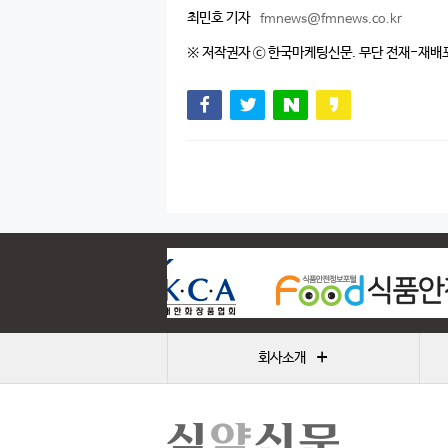
최민호 기자
fmnews@fmnews.co.kr
※ 저작권자 ⓒ 한국마케팅신문. 무단 전재-재배
+
회사소개