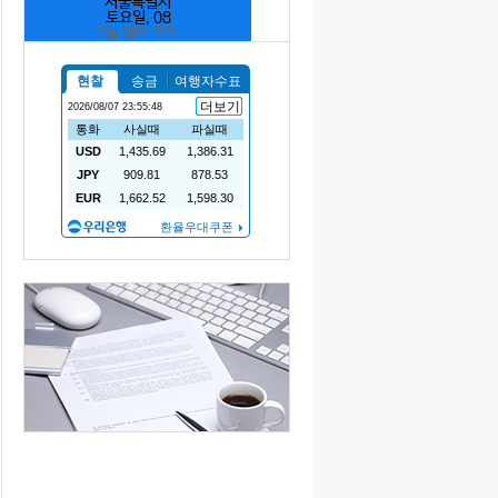
서울특별시
토요일, 08
7일 예보 보기