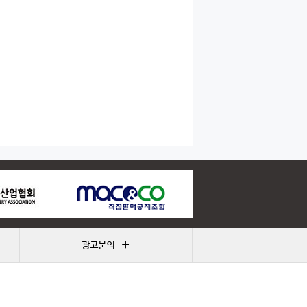
+
광고문의