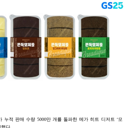
가 누적 판매 수량
5000
만 개를 돌파한 메가 히트 디저트
‘
모
얼했다
.