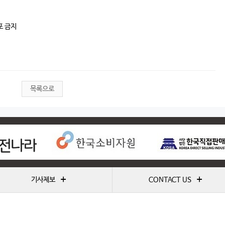
포 금지
목록으로
+
+
기사제보
CONTACT US