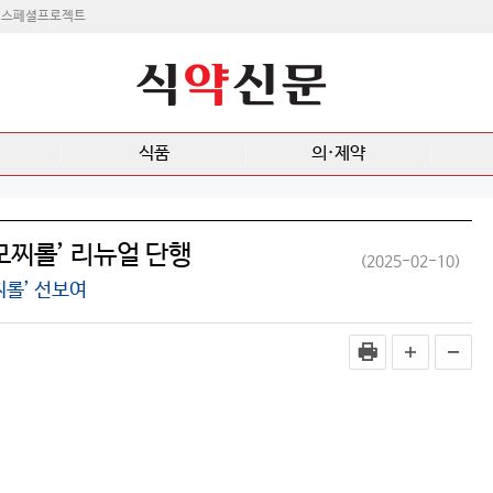
스페셜프로젝트
식품
의·제약
‘모찌롤’ 리뉴얼 단행
(2025-02-10)
롤’ 선보여