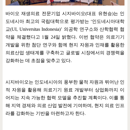
바이오 재생의료 전문기업 시지바이오
(
대표 유현승
)
는 인
도네시아 최고의 국립대학으로 평가받는
‘
인도네시아대학
교
(UI, Universitas Indonesia)’
의공학 연구소와 산학협력 협
약을 체결했다고
1
월
24
일 밝혔다
.
이번 협약은 의료기기
개발을 위한 첨단 연구와 함께 현지 자원과 인재를 활용한
의료산업 생태계를 구축하고 글로벌 시장에서의 경쟁력을
강화하는 데 초점을 맞추고 있다
.
시지바이오는 인도네시아의 풍부한 물적 자원과 뛰어난 인
적 자원을 활용해 의료기기 원료 개발부터 상업화까지 이
어지는 지속 가능한 협력 모델을 추진할 계획이다
.
이를 통
해 지역 경제와 의료 산업 발전에 기여하며
,
현지 의료 인프
라를 강화하는 기반을 마련하고자 한다
.