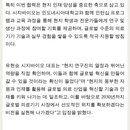
특히 이번 협력은 현지 인재 양성을 중요한 축으로 삼고 있
다
.
시지바이오는 인도네시아대학교와 함께 인턴십 프로그
램과 교육 과정을 통해 현지 학생과 전문가들에게 연구 및
생산 과정에 참여할 기회를 제공하며
,
글로벌 수준의 의료
기기 기술과 실무 경험을 쌓을 수 있도록 적극 지원할 방침
이다
.
유현승 시지바이오 대표는
“
현지 연구진의 열정과 뛰어난
역량을 직접 확인하며
,
이들과 함께 글로벌 혁신을 만들어
갈 수 있을 것이라는 확신이 들었다
”
며
“
현지의 풍부한 자
원과 인재를 활용해 글로벌 의료 산업을 혁신할 기술과 인
재를 키워 나가는 데 일조하고
,
이를 바탕으로
2030
년까지
글로벌 의료기기 시장에서 선도적인 위치를 확보하겠다는
비전을 실현해 나가겠다
”
고 입장을 밝혔다
.