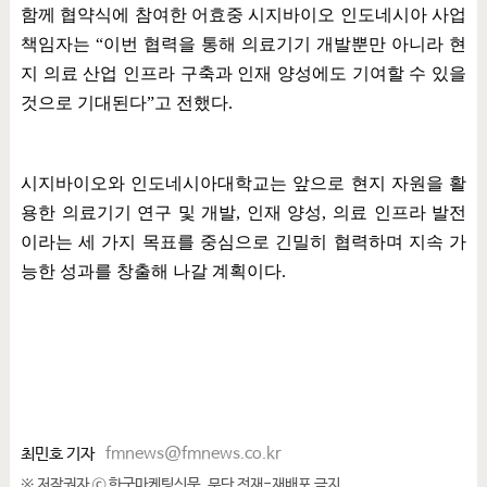
함께 협약식에 참여한 어효중 시지바이오 인도네시아 사업
책임자는
“
이번 협력을 통해 의료기기 개발뿐만 아니라 현
지 의료 산업 인프라 구축과 인재 양성에도 기여할 수 있을
것으로 기대된다
”
고 전했다
.
시지바이오와 인도네시아대학교는 앞으로 현지 자원을 활
용한 의료기기 연구 및 개발
,
인재 양성
,
의료 인프라 발전
이라는 세 가지 목표를 중심으로 긴밀히 협력하며 지속 가
능한 성과를 창출해 나갈 계획이다
.
최민호 기자
fmnews@fmnews.co.kr
※ 저작권자 ⓒ 한국마케팅신문. 무단 전재-재배포 금지