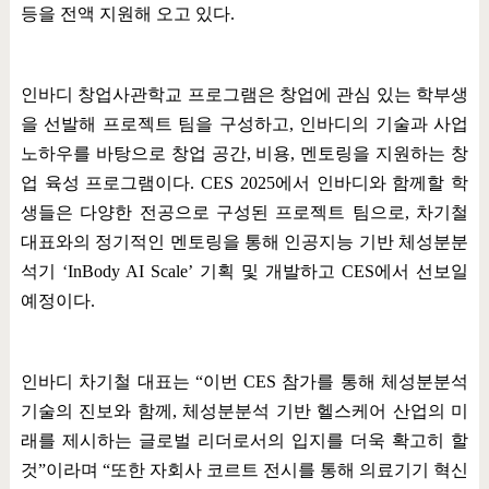
등을 전액 지원해 오고 있다
.
인바디 창업사관학교 프로그램은 창업에 관심 있는 학부생
을 선발해 프로젝트 팀을 구성하고
,
인바디의 기술과 사업
노하우를 바탕으로 창업 공간
,
비용
,
멘토링을 지원하는 창
업 육성 프로그램이다
. CES 2025
에서 인바디와 함께할 학
생들은 다양한 전공으로 구성된 프로젝트 팀으로
,
차기철
대표와의 정기적인 멘토링을 통해 인공지능 기반 체성분분
석기
‘InBody AI Scale’
기획 및 개발하고
CES
에서 선보일
예정이다
.
인바디 차기철 대표는
“
이번
CES
참가를 통해 체성분분석
기술의 진보와 함께
,
체성분분석 기반 헬스케어 산업의 미
래를 제시하는 글로벌 리더로서의 입지를 더욱 확고히 할
것
”
이라며
“
또한 자회사 코르트 전시를 통해 의료기기 혁신