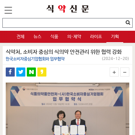
전체
뉴스
식품
의·제약
라이프
기획
식약처, 소비자 중심의 식의약 안전관리 위한 협력 강화
한국소비자중심기업협회와 업무협약
(2024-12-20)