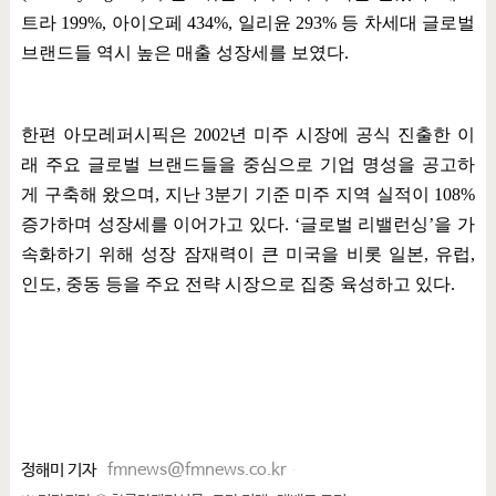
트라
199%,
아이오페
434%,
일리윤
293%
등 차세대 글로벌
브랜드들 역시 높은 매출 성장세를 보였다
.
한편 아모레퍼시픽은
2002
년 미주 시장에 공식 진출한 이
래 주요 글로벌 브랜드들을 중심으로 기업 명성을 공고하
게 구축해 왔으며
,
지난
3
분기 기준 미주 지역 실적이
108%
증가하며 성장세를 이어가고 있다
. ‘
글로벌 리밸런싱
’
을 가
속화하기 위해 성장 잠재력이 큰 미국을 비롯 일본
,
유럽
,
인도
,
중동 등을 주요 전략 시장으로 집중 육성하고 있다
.
정해미 기자
fmnews@fmnews.co.kr