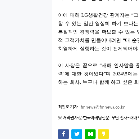
이에 대해
LG
생활건강 관계자는
“
그
할 수 있는 일만 열심히 하기 보다
본질적인 경쟁력을 확보할 수 있는 
적 고객가치를 만들어내려면
“
매 순
치열하게 실행하는 것이 전제되어야
이 사장은 끝으로
“
새해 인사말을 
력
’
에 대한 것이었다
”
며
2024
년에는
하는 회사
,
누구나 함께 하고 싶은 
최민호 기자
fmnews@fmnews.co.kr
※ 저작권자 ⓒ 한국마케팅신문. 무단 전재-재배