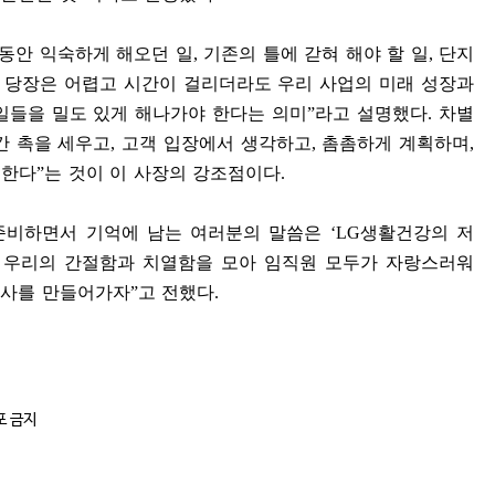
동안 익숙하게 해오던 일
,
기존의 틀에 갇혀 해야 할 일
,
단지
는 당장은 어렵고 시간이 걸리더라도 우리 사업의 미래 성장과
일들을 밀도 있게 해나가야 한다는 의미
”
라고 설명했다
.
차별
간 촉을 세우고
,
고객 입장에서 생각하고
,
촘촘하게 계획하며
,
 한다
”
는 것이 이 사장의 강조점이다
.
준비하면서 기억에 남는 여러분의 말씀은
‘LG
생활건강의 저
 우리의 간절함과 치열함을 모아 임직원 모두가 자랑스러워
회사를 만들어가자
”
고 전했다
.
포 금지