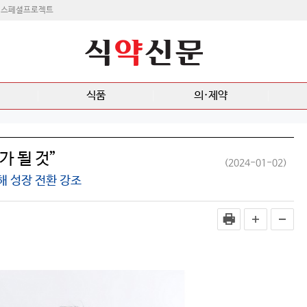
스페셜프로젝트
식품
의·제약
가 될 것”
(2024-01-02)
해 성장 전환 강조