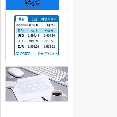
서울특별시
목요일, 06
7일 예보 보기