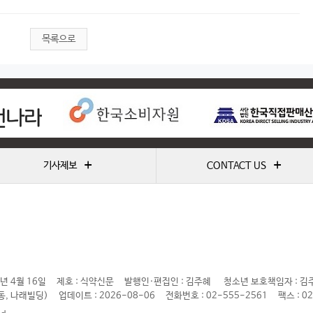
목록으로
+
+
기사제보
CONTACT US
년 4월 16일
제호 : 식약신문
발행인·편집인 : 김주혜
청소년 보호책임자 : 김
동, 나래빌딩)
업데이트 : 2026-08-06
전화번호 : 02-555-2561
팩스 : 0