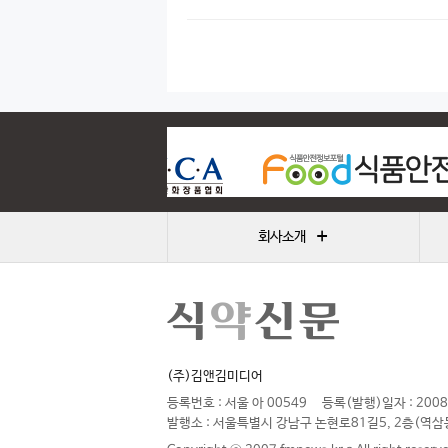
+
회사소개
(주)김앤김미디어
등록번호 : 서울 아 00549
등록(발행)일자 : 2008
발행소 : 서울특별시 강남구 논현로81길5, 2층(역삼