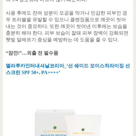
사용 후에도 잔여 성분이 모공을 막거나 민감한 피부인 경
우 트러블을 유발할 수 있으니 클렌징폼으로 깨끗이 씻어
내는 것이 중요하다
.
또한 깨끗이 씻어낸 이후에는 보습을
충분히 해야 한다
.
피부 보습이 잘돼 피부 장벽이 강화되면
햇빛 알레르기 증상을 예방하는 데 도움을 줄 수 있다
.
“
잠깐
!”
…
외출 전 필수품
멜라루카인터내셔날코리아
_‘
선 쉐이드 모이스처라이징 선
스크린
SPF 50+, PA++++’