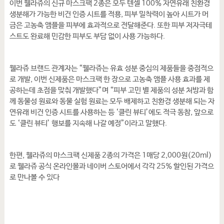
이번 웰라쥬의 신규 마스크팩 2종은 모두 텐셀 100% 자연유래 친환경
생분해가 가능한 비건 인증 시트를 적용, 피부 밀착력이 높아 시트가 머
금은 고농축 앰플을 피부에 효과적으로 전달해준다. 또한 피부 저자극테
스트도 완료해 민감한 피부도 부담 없이 사용 가능하다.
웰라쥬 브랜드 관계자는 “웰라쥬는 유효 성분 중심의 제품들을 중점적으
로 개발, 이번 신제품은 마스크팩 한 장으로 고농축 앰플 사용 효과를 제
공하는데 초점을 맞춰 개발했다”며 “피부 고민 별 제품의 성분 처방과 함
께 동물성 원료와 동물 실험 원료는 모두 배제하고 친환경 생분해 되는 자
연유래 비건 인증 시트를 사용하는 등 ‘클린 뷰티’에도 적극 동참, 앞으로
도 ‘클린 뷰티’ 행보를 지속해 나갈 예정”이라고 말했다.
한편, 웰라쥬의 마스크팩 신제품 2종의 가격은 1매당 2,000원(20ml)
로 웰라쥬 공식 온라인몰과 네이버 스토어에서 각각 25% 할인된 가격으
로 만나볼 수 있다