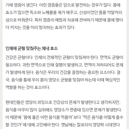
기에 염증이 생긴다. 이런 염증들은 암으로 발전하는 경우가 많다. 몸에
효소가 많으면 독소와 노폐물을 제거 해주고, 산성이었던 몸을 약알카리
성으로 바꿔준다. 특히 염증의 예방과 치료해 관여하기 때문에 몸에 병이
더 커지는 것을 미리 방지하는 효과가 있다.
인체에 균형 맞춰주는 체내 효소
건강은 균형이다. 인체의 전체적인 균형이 맞춰져야 한다. 면역도 균형이
필요하다. 과한 면역으로 인해 질병이 발생하고, 면역이 저하되어도 문제
가 발생하게 된다. 음식은 우리의 건강을 결정하는 중요한 요소이다. 결
국, 음식을 통해 우리 몸의 영양소 균형을 맞춰야 하는데 이때 핵심적인
역할을 하는 것이 효소이다.
현대인들은 영양의 과잉으로 건강상의 문제가 발생한다고 생각하지만,
음식을 아무리 많이 섭취해도 영양소가 편중돼 있으면 문제가 발생한다.
이 때문에 ‘몸에 좋은 어떤 음식을 먹을까’보다 ‘먹은 음식을 어떻게 흡수
할 것인가’에 대해 고민해야 한다. 옛날에는 칼로리의 영양학 시대였다