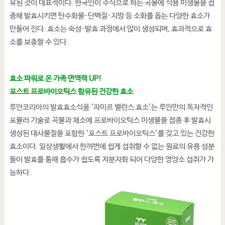
유된 것이 대표적이다. 한국인이 주식으로 하는 곡물에 식용 미생물을 접
종해 발효시키면 탄수화물·단백질·지방 등 소화를 돕는 다양한 효소가
만들어 진다. 효소는 숙성·발효 과정에서 많이 생성되며, 효과적으로 효
소를 보충할 수 있다.
효소 파워로 온 가족 면역력 UP!
포스트 프로바이오틱스 함유된 건강한 효소
루안코리아의 발효효소식품 ‘자미르 밸런스 효소’는 루안만의 독자적인
포뮬러 기술로 곡물과 채소에 프로바이오틱스 미생물을 접종 후 발효시
생성된 대사물질을 포함한 ‘포스트 프로바이오틱스’를 갖고 있는 건강한
효소이다. 일상생활에서 한꺼번에 쉽게 섭취할 수 없는 원료의 유용 성분
들이 발효를 통해 흡수가 쉽도록 저분자화 되어 다양한 영양소 섭취가 가
능하다.