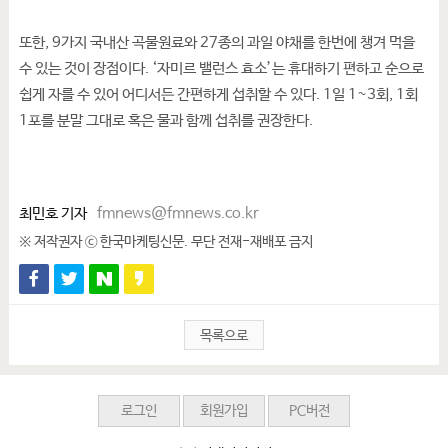
또한, 9가지 국내산 곡물원료와 27종의 과일 야채를 한번에 챙겨 먹을
수 있는 것이 장점이다. ‘자미르 밸런스 효소’는 휴대하기 편하고 순으로
쉽게 자를 수 있어 어디서든 간편하게 섭취할 수 있다. 1일 1~3회, 1회
1포를 분말 그대로 혹은 물과 함께 섭취를 권장한다.
최민호 기자
fmnews@fmnews.co.kr
※ 저작권자 ⓒ 한국마케팅신문. 무단 전재-재배포 금지
목록으로
로그인
회원가입
PC버전