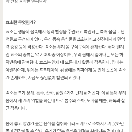
과 건강 효과를 살펴보자.
효소란 무엇인가?
효소는 생물체 몸속에서 생리 활성을 주관하고 촉진하는 촉매 물질로 단
백질로 구성되어 있다. 우리 몸속 음식물을 소화시키고 신진대사와 면역
력 증강 등에 작용한다. 효소는 우리 몸 구석구석에 존재한다. 현재 알려
진 효소의 종류는 약 2,000종 이상이며, 우리 몸에서 일어나는 모든 화
학반응에 관여한다. 효소는 인체 내 모든 대사 활동에 작용한다. 입에는
아밀라아제, 위에는 프로테아제, 췌장에는 리파아제 등 인체 곳곳에 효소
가 존재하며, 지금도 끊임없이 발견되고 있다.
효소는 크게 분해, 흡수, 산화, 환원 4가지 단계를 거친다. 이를 통해 우리
몸에서 세 가지 역할을 하는데 바로 흡수와 소화, 노폐물 배출, 해독과 살
균 작용이다.
몸에 좋고 영양가 높은 음식을 섭취하더라도 제대로 소화시키지 못하면
몸이 건강해질 수 없다. 우리가 먹는 음식은 저절로 분해되는 것이 아니