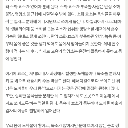
라 소화 효소가 있어야 분해 된다. 소화 효소가 부족한 사람은 만성 소화
불량, 영양소 불균형에 시달릴 수 밖에 없다. 소화 효소는 음식물을 아주
작은 입자로 분해해 에너지원으로 쓰이게 돕는다. 아밀라아제·프로테아
제·셀룰라아제 등 소화를 돕는 효소가 섭취한 영양소를 세포에서 흡수
가능한 형태로 잘게 쪼갠다. 만약 소화 효소가 부족하면 인삼, 녹용 등 아
무리 몸에 좋은 것을 챙겨 먹어도 몸에서 받아들이지 못한다. 체내 흡수
량이 적다는 의미다. 식재료 고유의 영양소는 온전히 활용하지 못하고 몸
에 쌓인다.
여기에 효소는 체내의 대사 과정에서 발생한 노폐물이나 독소를 분해시
켜 몸 밖으로 배출시켜 주는 역할도 한다. 에너지원으로 다 쓰이고 난 뒤
남은 노폐물이 우리 몸 밖으로 나가는 것은 건강에 밀접한 관련이 있다.
또한, 섭취한 음식물을 분해한 뒤 그 입자가 세포 곳곳으로 이동해 에너
지로 쓰이도록 하는 역할을 한다. 몸속에 효소가 풍부해야 노폐물 배출과
입자의 이동이 활발하게 일어난다.
우리 몸에 노폐물이 쌓이고, 독소가 많아지면 눈에 보이지 않는 몸속 장