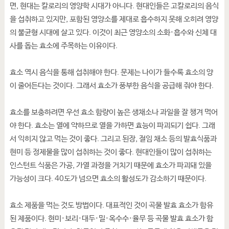
면, 현대는 칼로리의 영양학 시대가 아니다. 현대인들은 고칼로리의 음식
을 섭취하고 있지만, 포함된 영양소를 제대로 흡수하지 못해 오히려 영양
의 불균형 시대에 살고 있다. 이것이 최근 영양소의 소화·흡수와 신체 대
사를 돕는 효소에 주목하는 이유이다.
효소 역시 음식을 통해 섭취해야 한다. 문제는 나이가 들수록 효소의 양
이 줄어든다는 것이다. 그래서 효소가 풍부한 음식을 공급해 줘야 한다.
효소를 보충하려면 우선 효소 함량이 높은 생채소나 과일을 잘 챙겨 먹어
야 한다. 효소는 열에 약하므로 열을 가하면 효능이 파괴되기 쉽다. 그래
서 익히지 않고 먹는 것이 좋다. 그리고 된장, 절임 채소 등의 발효식품과
현미 등 정제물을 많이 섭취하는 것이 좋다. 현대인들이 많이 섭취하는
인스턴트 식품은 가공, 가열 과정을 거치기 때문에 효소가 파괴돼 있을
가능성이 크다. 40도가 넘으면 효소의 활성도가 감소하기 때문이다.
효소 제품을 먹는 것도 방법이다. 대표적인 것이 곡물 발효 효소가 함유
된 제품이다. 현미·보리·대두·밀·옥수수·율무 등 곡물 발효 효소가 함