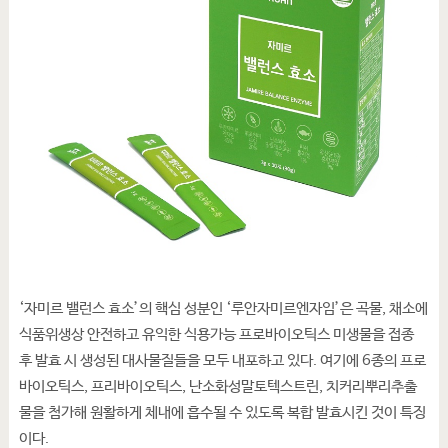
‘자미르 밸런스 효소’의 핵심 성분인 ‘루안자미르엔자임’은 곡물, 채소에
식품위생상 안전하고 유익한 식용가능 프로바이오틱스 미생물을 접종
후 발효 시 생성된 대사물질들을 모두 내포하고 있다. 여기에 6종의 프로
바이오틱스, 프리바이오틱스, 난소화성말토텍스트린, 치커리뿌리추출
물을 첨가해 원활하게 체내에 흡수될 수 있도록 복합 발효시킨 것이 특징
이다.