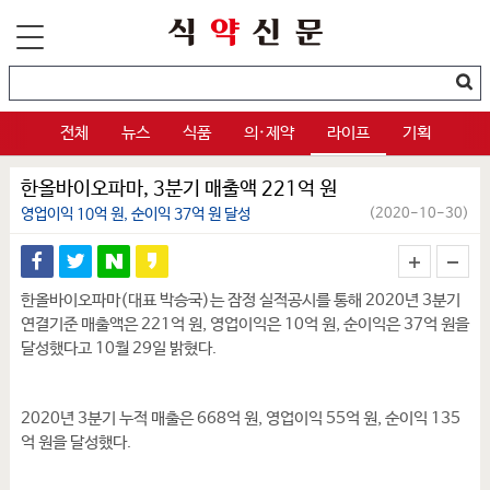
전체
뉴스
식품
의·제약
라이프
기획
한올바이오파마, 3분기 매출액 221억 원
영업이익 10억 원, 순이익 37억 원 달성
(2020-10-30)
한올바이오파마(대표 박승국)는 잠정 실적공시를 통해 2020년 3분기
연결기준 매출액은 221억 원, 영업이익은 10억 원, 순이익은 37억 원을
달성했다고 10월 29일 밝혔다.
2020년 3분기 누적 매출은 668억 원, 영업이익 55억 원, 순이익 135
억 원을 달성했다.