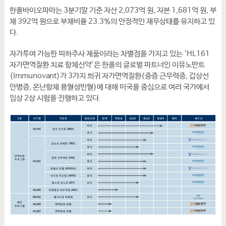
한올바이오파마는 3분기말 기준 자산 2,073억 원, 자본 1,681억 원, 부
채 392억 원으로 부채비율 23.3%의 안정적인 재무상태를 유지하고 있
다.
자가투여 가능한 피하주사 제품이라는 차별점을 가지고 있는 ‘HL161
자가면역질환 치료 항체신약’은 한올의 글로벌 파트너인 이뮤노반트
(Immunovant)가 3가지 희귀 자가면역질환(중증 근무력증, 갑상선
안병증, 온난항체 용혈성빈혈)에 대해 미국을 중심으로 여러 국가에서
임상 2상 시험을 진행하고 있다.