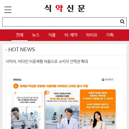
전체
뉴스
식품
의·제약
라이프
기획
HOT NEWS
식약처, 비타민 이중제형 허용으로 소비자 선택권 확대