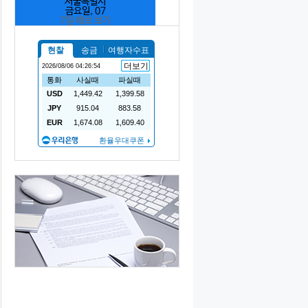
서울특별시
금요일, 07
7일 예보 보기