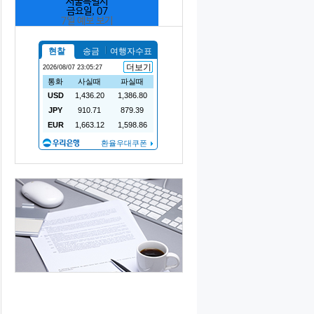
서울특별시
금요일, 07
7일 예보 보기