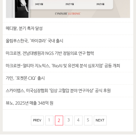
메디팔, 분기 흑자 달성
올림푸스한국, '하이큐라' 국내 출시
마크로젠, 전남대병원과 NGS 기반 정밀의료 연구 협력
마크로젠-얼티마 지노믹스, ‘BioAI 및 유전체 분석 심포지엄’ 공동 개최
가민, ‘포켓몬 CIQ’ 출시
스카이랩스, 미국심장협회 ‘임상 고혈압 분야 연구자상’ 공식 후원
뷰노, 2025년 매출 348억 원
1
2
3
4
5
PREV
NEXT