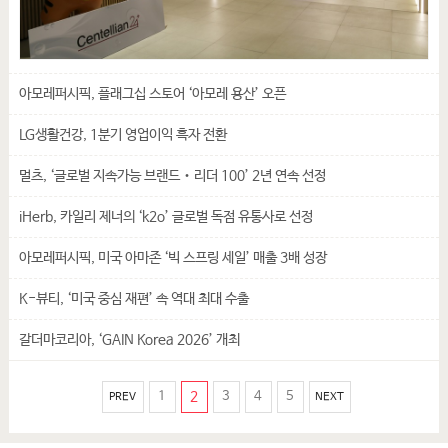
아모레퍼시픽, 플래그십 스토어 ‘아모레 용산’ 오픈
LG생활건강, 1분기 영업이익 흑자 전환
멀츠, ‘글로벌 지속가능 브랜드‧리더 100’ 2년 연속 선정
iHerb, 카일리 제너의 ‘k2o’ 글로벌 독점 유통사로 선정
아모레퍼시픽, 미국 아마존 ‘빅 스프링 세일’ 매출 3배 성장
K-뷰티, ‘미국 중심 재편’ 속 역대 최대 수출
갈더마코리아, ‘GAIN Korea 2026’ 개최
1
2
3
4
5
PREV
NEXT