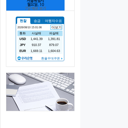
서울특별시
월요일, 10
7일 예보 보기