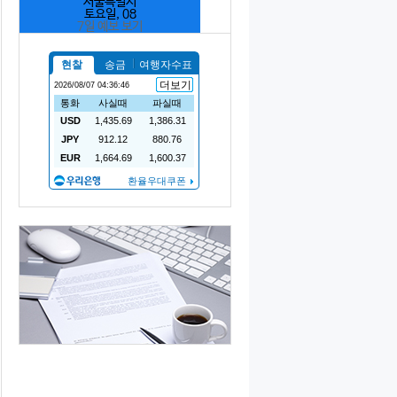
서울특별시
토요일, 08
7일 예보 보기